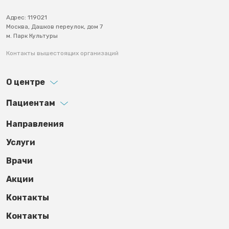
Адрес: 119021
Москва, Дашков переулок, дом 7
м. Парк Культуры
Контакты вышестоящих организаций
О центре
Пациентам
Footer third
Направления
Услуги
Врачи
Акции
Контакты
Контакты