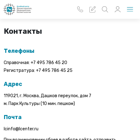
Перейти к основному содержанию
Контакты
Телефоны
Справочная:
+7 495 786 45 20
Регистратура:
+7 495 786 45 25
Адрес
119021, г. Москва, Дашков переулок, дом 7
м. Парк Культуры (10 мин. пешком)
Почта
lcinfo@lcenter.ru
При возникновении сбоев в работе сайта, отправить