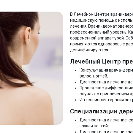
В Лечебном Центре врачи-де
медицинскую помощь с исполь
лечения. Врачи-дерматовенер
профессиональный уровень. К
современной аппаратурой. Со
применяются одноразовые рас
дезинфицируются.
Лечебный Центр пре
Консультация врача-дерм
волос, ногтей.
Диагностика и лечение д
Проведение дифференциал
случаях с привлечением д
Интенсивная терапия остр
Специализации дерм
Диагностика и лечение ко
кожи и ногтей;
Диагностика и лечение з