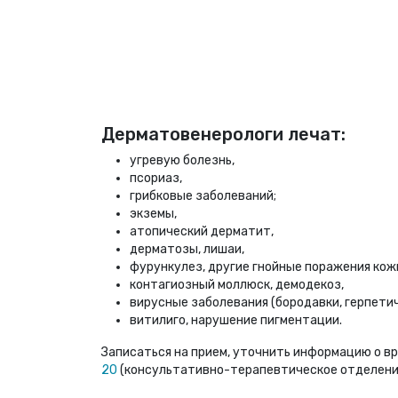
Дерматовенерологи лечат:
угревую болезнь,
псориаз,
грибковые заболеваний;
экземы,
атопический дерматит,
дерматозы, лишаи,
фурункулез, другие гнойные поражения кож
контагиозный моллюск, демодекоз,
вирусные заболевания (бородавки, герпети
витилиго, нарушение пигментации.
Записаться на прием, уточнить информацию о вр
20
(консультативно-терапевтическое отделение