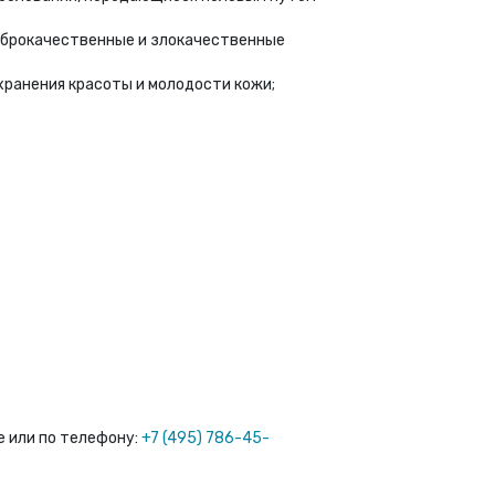
оброкачественные и злокачественные
хранения красоты и молодости кожи;
е или по телефону:
+7 (495) 786-45-