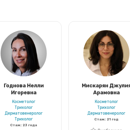
Годнова Нелли
Мискарян Джули
Игоревна
Арамовна
Косметолог
Косметолог
Трихолог
Трихолог
Дерматовенеролог
Дерматовенеролог
Трихолог
Стаж:
21 год
Стаж:
23 года