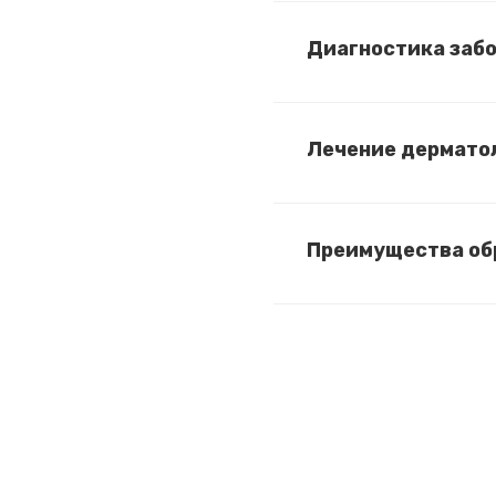
Диагностика заб
Лечение дермато
Преимущества об