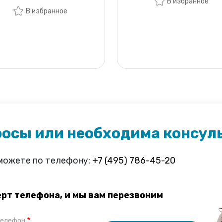
В избранное
В избранное
росы или необходима консул
 можете по телефону:
+7 (495) 786-45-20
ерт телефона, и мы вам перезвоним
елефон