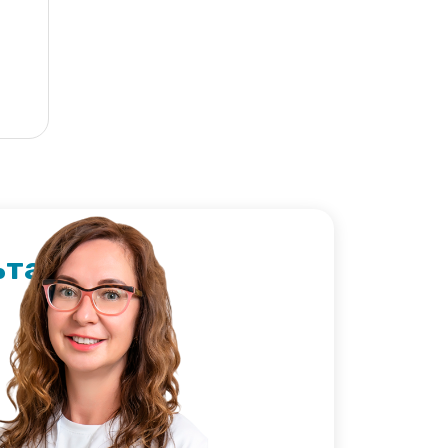
ьтация?