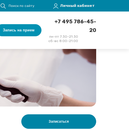
Меню учётной записи пользователя
Личный кабинет
Поиск по сайту
+7 495 786-45-
20
Запись на прием
пн-пт 7:30–21:30
сб-вс 8:00–21:00
Записаться