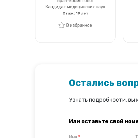
врач-косметолог
Кандидат медицинских наук
Стаж:
19 лет
В избранное
Остались воп
Узнать подробности, вы
Или оставьте свой ном
Имя
Т