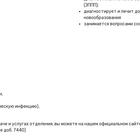
(ЗППП);
диагностирует и лечит д
новообразования
занимается вопросами со
и,
ческую инфекцию),
аче и услугах отделения, вы можете на нашем официальном сайт
 доб. 7440)