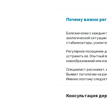
Почему важно рег
Болезни кожи с каждым 
экологической ситуации 
стабилизаторы, усилител
Регулярное посещение д
устранить ее. Опытный в
новообразований или из
Специалист расскажет, е
Выявит патологию на ра
Именно поэтому следует 
Консультация дер