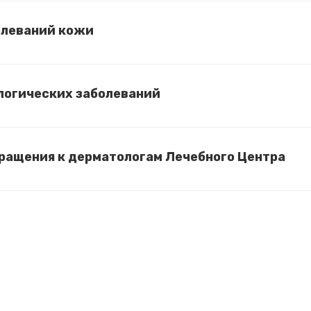
олеваний кожи
логических заболеваний
ращения к дерматологам Лечебного Центра